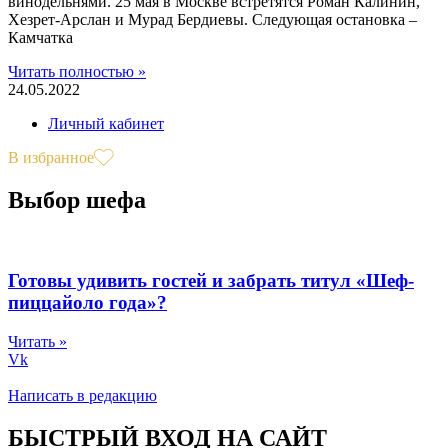
винодельнями. 25 мая в Москве встретятся Роман Калинин,
Хезрет-Арслан и Мурад Бердиевы. Следующая остановка –
Камчатка
Читать полностью »
24.05.2022
Личный кабинет
В избранное
Выбор шефа
Готовы удивить гостей и забрать титул «Шеф-
пиццайоло года»?
Читать »
Vk
Написать в редакцию
БЫСТРЫЙ ВХОД НА САЙТ