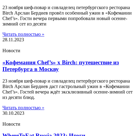
23 ноября шеф-повар и совладелец петербургского ресторана
Birch Арслан Бердиев провёл особенный ужин в «Кофемании
Chef’s». Гости вечера первыми попробовали новый осенне-
зимний сет из десяти
Читать полностью »
28.11.2023
Новости
«Кофемания Chef’s» x Birch: путешествие из
Петербурга в Москву
23 ноября шеф-повар и совладелец петербургского ресторана
Birch Арслан Бердиев даст гастрольный ужин в «Кофемании
Chef’s». Гостей вечера ждёт эксклюзивный осенне-зимний сет
из десяти блюд.
Читать полностью »
30.10.2023
Новости
WhereToEat Russia 2023: Итоги