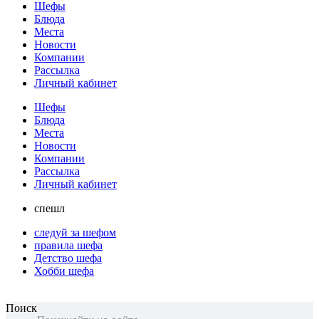
Шефы
Блюда
Места
Новости
Компании
Рассылка
Личный кабинет
Шефы
Блюда
Места
Новости
Компании
Рассылка
Личный кабинет
спешл
следуй за шефом
правила шефа
Детство шефа
Хобби шефа
Поиск