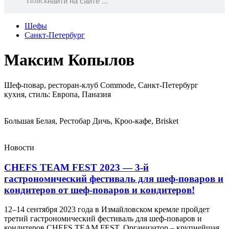
Поиск
Шефы
Санкт-Петербург
Максим Копылов
Шеф-повар, ресторан-клуб Commode, Санкт-Петербург
кухня, стиль: Европа, Паназия
Большая Белая, Рестобар Дичь, Кроо-кафе, Brisket
Новости
CHEFS TEAM FEST 2023 — 3-й
гастрономический фестиваль для шеф-поваров и
кондитеров от шеф-поваров и кондитеров!
12–14 сентября 2023 года в Измайловском кремле пройдет
третий гастрономический фестиваль для шеф-поваров и
кондитеров CHEFS TEAM FEST. Организатор – крупнейшая