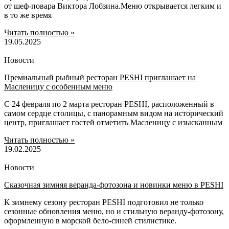
от шеф-повара Виктора Лобзина.Меню открывается легким и
в то же время
Читать полностью »
19.05.2025
Новости
Премиальный рыбный ресторан PESHI приглашает на
Масленицу с особенным меню
С 24 февраля по 2 марта ресторан PESHI, расположенный в
самом сердце столицы, с панорамным видом на исторический
центр, приглашает гостей отметить Масленицу с изысканным
Читать полностью »
19.02.2025
Новости
Сказочная зимняя веранда-фотозона и новинки меню в PESHI
К зимнему сезону ресторан PESHI подготовил не только
сезонные обновления меню, но и стильную веранду-фотозону,
оформленную в морской бело-синей стилистике.