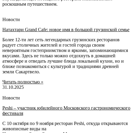
роскошным путешествием.
Новости
Натахтари Grand Cafe: новое имя в большой грузинской семье
Более 12-ти лет сеть легендарных грузинских ресторанов
радует столичных жителей и гостей города своим
невероятным гостеприимством и яркими, запоминающимися
вкусами. Здесь не только можно отдохнуть в домашней
атмосфере и отведать лучшие блюда локальной кухни, но и
ближе познакомиться с культурой и традициями древней
земли Сакартвело.
Читать полностью »
31.10.2025
Новости
Peshi – участник юбилейного Московского гастрономического
фестиваля
С 10 октября по 9 ноября ресторан Peshi, откуда открываются
живописные виды на