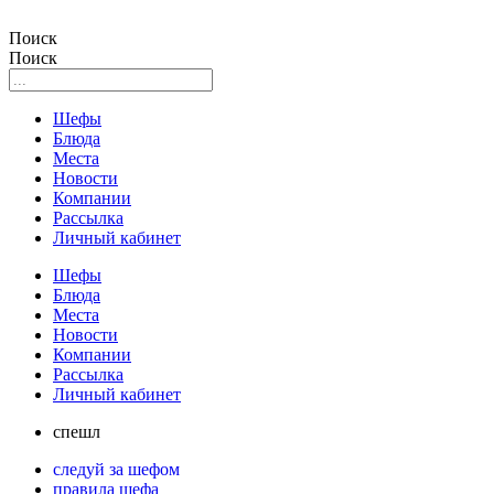
Поиск
Поиск
Шефы
Блюда
Места
Новости
Компании
Рассылка
Личный кабинет
Шефы
Блюда
Места
Новости
Компании
Рассылка
Личный кабинет
спешл
следуй за шефом
правила шефа