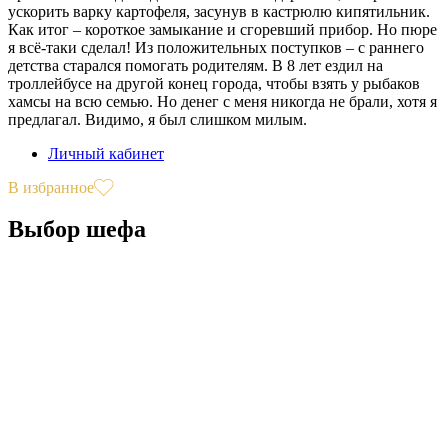
ускорить варку картофеля, засунув в кастрюлю кипятильник.
Как итог – короткое замыкание и сгоревший прибор. Но пюре
я всё-таки сделал! Из положительных поступков – с раннего
детства старался помогать родителям. В 8 лет ездил на
троллейбусе на другой конец города, чтобы взять у рыбаков
хамсы на всю семью. Но денег с меня никогда не брали, хотя я
предлагал. Видимо, я был слишком милым.
Личный кабинет
В избранное
Выбор шефа