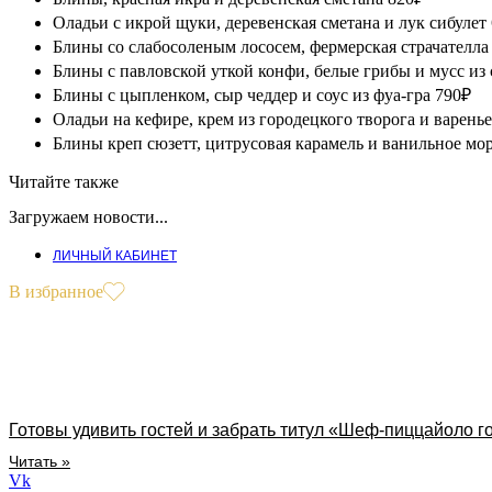
Оладьи с икрой щуки, деревенская сметана и лук сибулет
Блины со слабосоленым лососем, фермерская страчателла 
Блины с павловской уткой конфи, белые грибы и мусс из
Блины с цыпленком, сыр чеддер и соус из фуа-гра 790₽
Оладьи на кефире, крем из городецкого творога и варень
Блины креп сюзетт, цитрусовая карамель и ванильное мо
Читайте также
Загружаем новости...
ЛИЧНЫЙ КАБИНЕТ
В избранное
Готовы удивить гостей и забрать титул «Шеф-пиццайоло г
Читать »
Vk