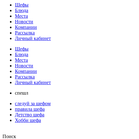
Шефы
Блюда
Места
Новости
Компании
Рассылка
Личный кабинет
Шефы
Блюда
Места
Новости
Компании
Рассылка
Личный кабинет
спешл
следуй за шефом
правила шефа
Детство шефа
Хобби шефа
Поиск