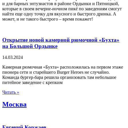
и для барных энтузиастов в районе Ордынки и Пятницкой,
которые в своем вечерне-ночном пикé по заведениям смогут
найти еще одну точку для вкусного и быстрого дринка. А
может, и не такого быстрого – время покажет!
Открытие новой камерной рюмочной «Бухта»
на Большой Ордынке
14.03.2024
Камерная рюмочная «Бухта» расположилась на первом этаже
пионера сети и старейшего Burger Heroes не случайно.
Команда бургер-бара решила организовать там небольшое
питейное заведение с крепким
Читать »
Москва
Евгений Коржаев