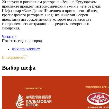
20 августа в роскошном ресторане «Зеа» на Кутузовском
проспекте пройдет гастрономический ужин в четыре руки.
Шеф-повар «Зеа» Денис Шелепнев и приглашенный шеф
красноярского ресторана Tunguska Николай Бобров
представят авторское меню, в котором встретятся две
гастрономические традиции – средиземноморская и
сибирская.
Читать »
Показать еще про город
Личный кабинет
В избранное
Выбор шефа