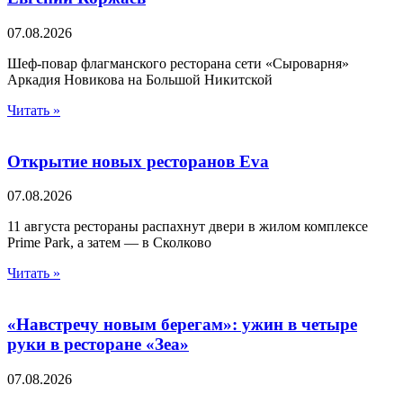
07.08.2026
Шеф-повар флагманского ресторана сети «Сыроварня»
Аркадия Новикова на Большой Никитской
Читать »
Открытие новых ресторанов Eva
07.08.2026
11 августа рестораны распахнут двери в жилом комплексе
Prime Park, а затем — в Сколково
Читать »
«Навстречу новым берегам»: ужин в четыре
руки в ресторане «Зеа»
07.08.2026