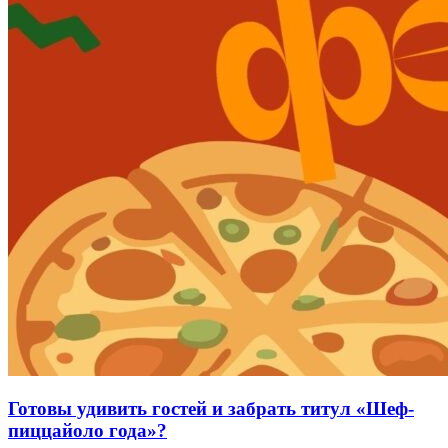
Готовы удивить гостей и забрать титул «Шеф-
пиццайоло года»?