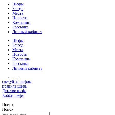
Шефы
Блюда
Места
Новости
Компании
Рассылка
Личный кабинет
Шефы
Блюда
Места
Новости
Компании
Рассылка
Личный кабинет
спешл
следуй за шефом
правила шефа
Детство шефа
Хобби шефа
Поиск
Поиск