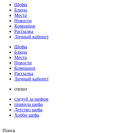
Шефы
Блюда
Места
Новости
Компании
Рассылка
Личный кабинет
Шефы
Блюда
Места
Новости
Компании
Рассылка
Личный кабинет
спешл
следуй за шефом
правила шефа
Детство шефа
Хобби шефа
Поиск