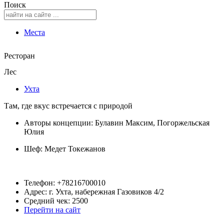
Поиск
Места
Ресторан
Лес
Ухта
Там, где вкус встречается с природой
Авторы концепции: Булавин Максим, Погоржельская
Юлия
Шеф:
Медет Токежанов
Телефон: +78216700010
Адрес: г. Ухта, набережная Газовиков 4/2
Войти
·
Зарегистрироваться
Средний чек: 2500
Перейти на сайт