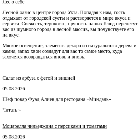
Лес о себе
Лесной оазис в центре города Ухта. Попадая к нам, гость
отдыхает от городской суеты и растворяется в мире вкуса и
сервиса. Свежесть, терпкость, пряность наших блюд перенесут
вас из шумного города в лесной массив, вы почувствуете его
на вкус.
Мягкое освещение, элементы декора из натурального дерева и
камня, запах хвои создадут для вас то самое место, куда
захочется возвращаться вновь и вновь.
Салат из арбуза с фетой и вишней
05.08.2026
Шеф-повар Фуад Алиев для ресторана «Миндаль»
Читать »
Моцарелла чильеджина с персиками и томатами
05.08.2026