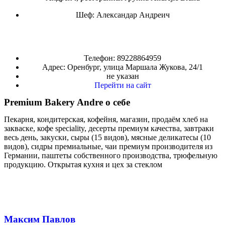
Шеф:
Александар Андреич
Телефон: 89228864959
Адрес: Оренбург, улица Маршала Жукова, 24/1
не указан
Перейти на сайт
Premium Bakery Andre о себе
Пекарня, кондитерская, кофейня, магазин, продаём хлеб на
закваске, кофе speciality, десерты премиум качества, завтраки
весь день, закуски, сыры (15 видов), мясные деликатесы (10
видов), сидры премиальные, чаи премиум производителя из
Германии, паштеты собственного производства, трюфельную
продукцию. Открытая кухня и цех за стеклом
Максим Павлов