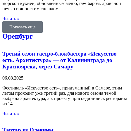
морской кухней, обновлённым меню, raw-баром, дровяной
печью и японским спешлом.
Читать »
Показать еще
Оренбург
Третий сезон гастро-блокбастера «Искусство
есть. Архитектура» — от Калининграда до
Красноярска, через Самару
06.08.2025
Фестиваль «Искусство есть», придуманный в Самаре, этим
летом проходит уже третий раз, для нового сезона темой
выбрана архитектура, а к проекту присоединились рестораны
из 14
Читать »
Тартар из Оленины