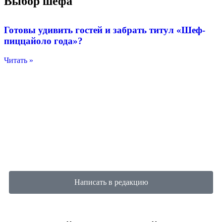
Выбор шефа
Готовы удивить гостей и забрать титул «Шеф-
пиццайоло года»?
Читать »
Написать в редакцию