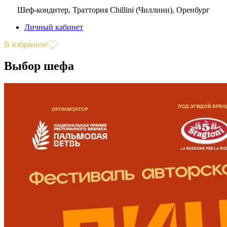
Шеф-кондитер, Траттория Chillini (Чиллини), Оренбург
Личный кабинет
В избранное
Выбор шефа