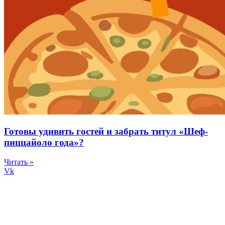
Готовы удивить гостей и забрать титул «Шеф-
пиццайоло года»?
Читать »
Vk