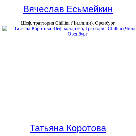
Вячеслав Есьмейкин
Шеф, траттория Сhillini (Чиллини), Оренбург
Татьяна Коротова