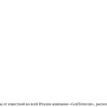
ы от известной во всей Италии компании «GotiTerrecote», расп