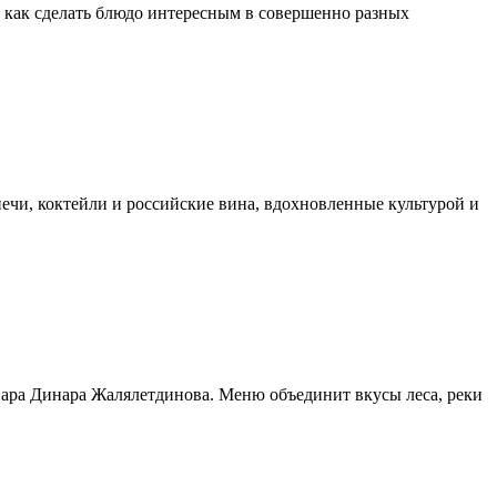
u, как сделать блюдо интересным в совершенно разных
ечи, коктейли и российские вина, вдохновленные культурой и
вара Динара Жалялетдинова. Меню объединит вкусы леса, реки