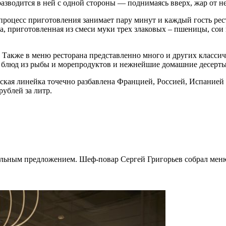
азводится в ней с одной стороны — поднимаясь вверх, жар от не
процесс приготовления занимает пару минут и каждый гость ре
та, приготовленная из смеси муки трех злаковых – пшеницы, сои 
 Также в меню ресторана представленно много и других классиче
 блюд из рыбы и морепродуктов и нежнейшие домашние десерты
ская линейка точечно разбавлена Францией, Россией, Испанией 
рублей за литр.
альным предложением. Шеф-повар Сергей Григорьев собрал меню