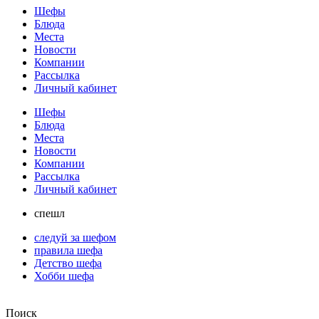
Шефы
Блюда
Места
Новости
Компании
Рассылка
Личный кабинет
Шефы
Блюда
Места
Новости
Компании
Рассылка
Личный кабинет
спешл
следуй за шефом
правила шефа
Детство шефа
Хобби шефа
Поиск