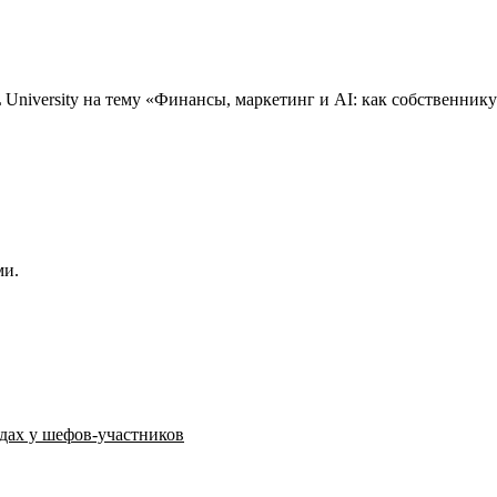
niversity на тему «Финансы, маркетинг и AI: как собственнику 
ми.
юдах у шефов-участников