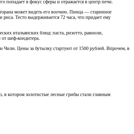
го попадает в фокус сферы и отражается в центр печи.
сторана может видеть его воочию. Пинца — старинное
и риса. Тесто выдерживается 72 часа, что придает ему
ских итальянских блюд: паста, ризотто, равиоли,
 от шеф-кондитера.
и Чили. Цены за бутылку стартуют от 1500 рублей. Впрочем, в
, в котором золотистые лесные грибы стали главным