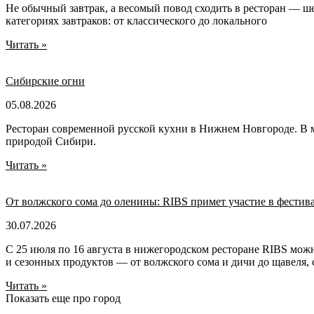
Не обычный завтрак, а весомый повод сходить в ресторан — ше
категориях завтраков: от классического до локального
Читать »
Сибирские огни
05.08.2026
Ресторан современной русской кухни в Нижнем Новгороде. В м
природой Сибири.
Читать »
От волжского сома до оленины: RIBS примет участие в фест
30.07.2026
С 25 июля по 16 августа в нижегородском ресторане RIBS мож
и сезонных продуктов — от волжского сома и дичи до щавеля, 
Читать »
Показать еще про город