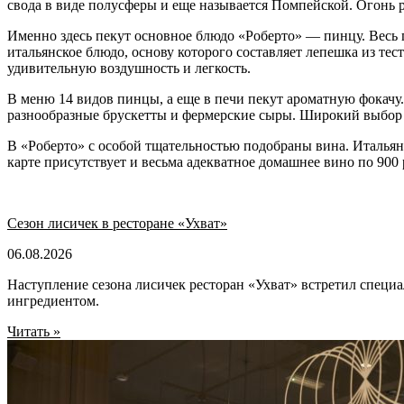
свода в виде полусферы и еще называется Помпейской. Огонь р
Именно здесь пекут основное блюдо «Роберто» — пинцу. Весь 
итальянское блюдо, основу которого составляет лепешка из тес
удивительную воздушность и легкость.
В меню 14 видов пинцы, а еще в печи пекут ароматную фокачу.
разнообразные брускетты и фермерские сыры. Широкий выбор
В «Роберто» с особой тщательностью подобраны вина. Итальян
карте присутствует и весьма адекватное домашнее вино по 900 
Сезон лисичек в ресторане «Ухват»
06.08.2026
Наступление сезона лисичек ресторан «Ухват» встретил специ
ингредиентом.
Читать »