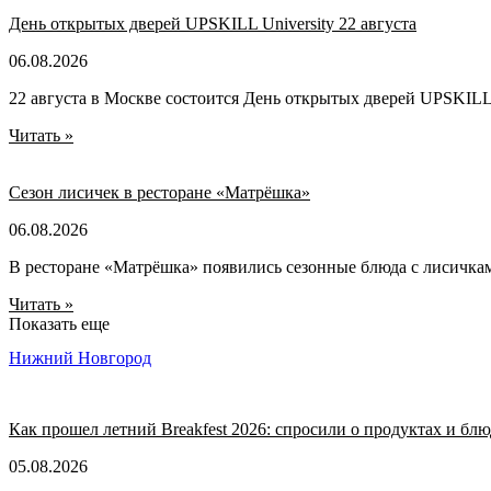
День открытых дверей UPSKILL University 22 августа
06.08.2026
22 августа в Москве состоится День открытых дверей UPSKILL U
Читать »
Сезон лисичек в ресторане «Матрёшка»
06.08.2026
В ресторане «Матрёшка» появились сезонные блюда с лисичка
Читать »
Показать еще
Нижний Новгород
Как прошел летний Breakfest 2026: спросили о продуктах и бл
05.08.2026