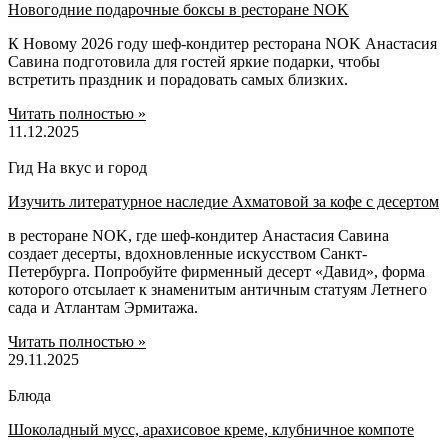
Новогодние подарочные боксы в ресторане NOK
К Новому 2026 году шеф-кондитер ресторана NOK Анастасия
Савина подготовила для гостей яркие подарки, чтобы
встретить праздник и порадовать самых близких.
Читать полностью »
11.12.2025
Гид На вкус и город
Изучить литературное наследие Ахматовой за кофе с десертом
в ресторане NOK, где шеф-кондитер Анастасия Савина
создает десерты, вдохновленные искусством Санкт-
Петербурга. Попробуйте фирменный десерт «Давид», форма
которого отсылает к знаменитым античным статуям Летнего
сада и Атлантам Эрмитажа.
Читать полностью »
29.11.2025
Блюда
Шоколадный мусс, арахисовое креме, клубничное компоте