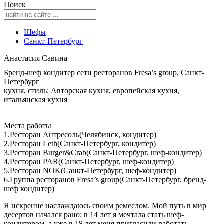
Поиск
Шефы
Санкт-Петербург
Анастасия Савина
Бренд-шеф кондитер сети ресторанов Fresa’s group, Санкт-
Петербург
кухня, стиль: Авторская кухня, европейская кухня,
итальянская кухня
Места работы
1.Ресторан Антресоль(Челябинск, кондитер)
2.Ресторан Leth(Санкт-Петербург, кондитер)
3.Ресторан Burger&Crab(Санкт-Петербург, шеф-кондитер)
4.Ресторан PAR(Санкт-Петербург, шеф-кондитер)
5.Ресторан NOK(Санкт-Петербург, шеф-кондитер)
6.Группа ресторанов Fresa’s group(Санкт-Петербург, бренд-
шеф кондитер)
Я искренне наслаждаюсь своим ремеслом. Мой путь в мир
десертов начался рано: в 14 лет я мечтала стать шеф-
кондитером, а уже в 18 лет меня пригласили работать