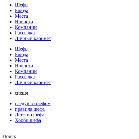
Шефы
Блюда
Места
Новости
Компании
Рассылка
Личный кабинет
Шефы
Блюда
Места
Новости
Компании
Рассылка
Личный кабинет
спешл
следуй за шефом
правила шефа
Детство шефа
Хобби шефа
Поиск