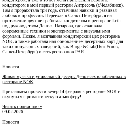
кондитером в мой первый ресторан Антресоль (г.Челябинск).
Там я проработала три года, оттачивая навыки и развивая
любовь к профессии. Переехав в Санкт-Петербург, я на
протяжении двух лет работала кондитером в ресторане Leth
под руководством Дениса Назарова, где осваивала
современные техники и эксперименты с визуальными
формами. Позже, я возглавила кондитерский цех ресторана
NOK, а также работала над обновлением десертных карт для
таких популярных заведений, как Burger&Crab(ПятьУглов,
Санкт-Петербург) и сеть ресторанов PAR.
Новости
Живая музыка и уникальный десерт: День всех влюбленных в
ресторане NOK
Приглашаем провести вечер 14 февраля в ресторане NOK и
окунуться в романтическую атмосферу!
Читать полностью »
09.02.2026
Новости