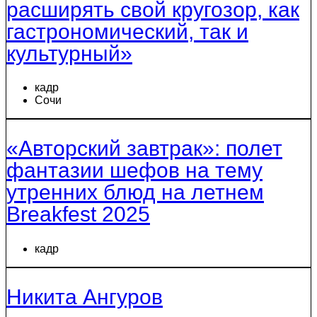
расширять свой кругозор, как
гастрономический, так и
культурный»
кадр
Сочи
«Авторский завтрак»: полет
фантазии шефов на тему
утренних блюд на летнем
Breakfest 2025
кадр
Никита Ангуров