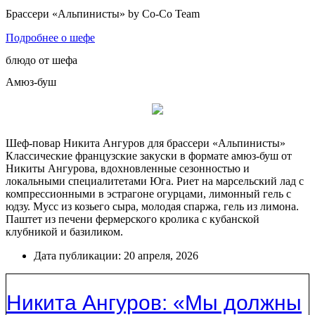
Брассери «Альпинисты» by Co-Co Team
Подробнее о шефе
блюдо от шефа
Амюз-буш
Шеф-повар Никита Ангуров для брассери «Альпинисты»
Классические французские закуски в формате амюз-буш от
Никиты Ангурова, вдохновленные сезонностью и
локальными специалитетами Юга. Риет на марсельский лад с
компрессионными в эстрагоне огурцами, лимонный гель с
юдзу. Мусс из козьего сыра, молодая спаржа, гель из лимона.
Паштет из печени фермерского кролика с кубанской
клубникой и базиликом.
Дата публикации:
20 апреля, 2026
Никита Ангуров: «Мы должны