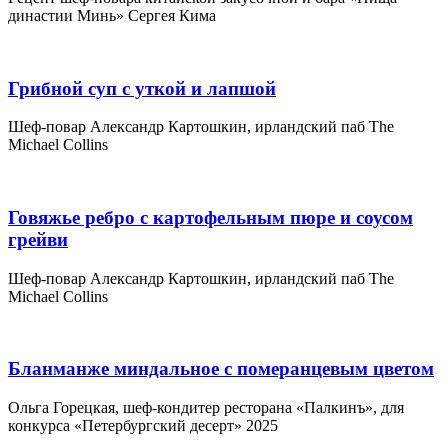
династии Минь» Сергея Кима
Грибной суп с уткой и лапшой
Шеф-повар Александр Картошкин, ирландский паб The
Michael Collins
Говяжье ребро с картофельным пюре и соусом
грейви
Шеф-повар Александр Картошкин, ирландский паб The
Michael Collins
Бланманже миндальное с померанцевым цветом
Ольга Горецкая, шеф-кондитер ресторана «Палкинъ», для
конкурса «Петербургский десерт» 2025