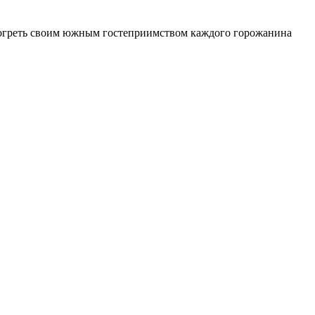
я согреть своим южным гостеприимством каждого горожанина