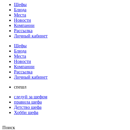
Шефы
Блюда
Места
Новости
Компании
Рассылка
Личный кабинет
Шефы
Блюда
Места
Новости
Компании
Рассылка
Личный кабинет
спешл
следуй за шефом
правила шефа
Детство шефа
Хобби шефа
Поиск