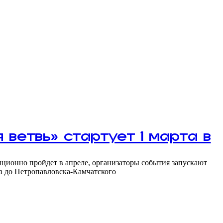
ветвь» стартует 1 марта в
диционно пройдет в апреле, организаторы события запускают
а до Петропавловска-Камчатского