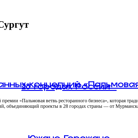
Сургут
нных концепций «Пальмовая 
28 городах России
й премии «Пальмовая ветвь ресторанного бизнеса», которая тра
й, объединяющий проекты в 28 городах страны — от Мурманск