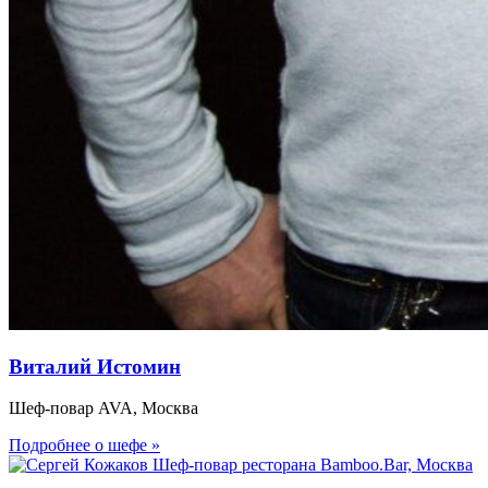
Виталий Истомин
Шеф-повар AVA, Москва
Подробнее о шефе »