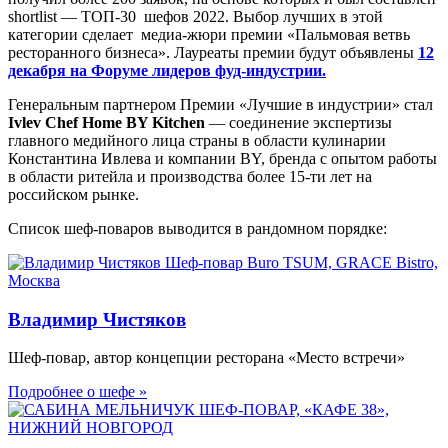
shortlist — ТОП-30 шефов 2022. Выбор лучших в этой
категории сделает медиа-жюри премии «Пальмовая ветвь
ресторанного бизнеса». Лауреаты премии будут объявлены
12
декабря на Форуме лидеров фуд-индустрии.
Генеральным партнером Премии «Лучшие в индустрии» стал
Ivlev Chef Home BY Kitchen
— соединение экспертизы
главного медийного лица страны в области кулинарии
Константина Ивлева и компании BY, бренда с опытом работы
в области ритейла и производства более 15-ти лет на
российском рынке.
Список шеф-поваров выводится в рандомном порядке:
Владимир Чистяков
Шеф-повар, автор концепции ресторана «Место встречи»
Подробнее о шефе »