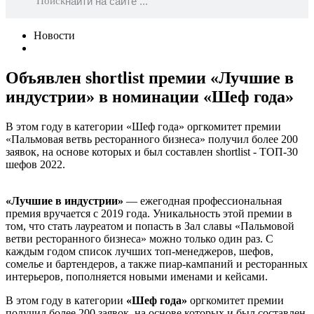
Поиск
Новости
Объявлен shortlist премии «Лучшие в
индустрии» в номинации «Шеф года»
В этом году в категории «Шеф года» оргкомитет премии
«Пальмовая ветвь ресторанного бизнеса» получил более 200
заявок, на основе которых и был составлен shortlist - ТОП-30
шефов 2022.
«Лучшие в индустрии»
— ежегодная профессиональная
премия вручается с 2019 года. Уникальность этой премии в
том, что стать лауреатом и попасть в Зал славы «Пальмовой
ветви ресторанного бизнеса» можно только один раз. С
каждым годом список лучших топ-менеджеров, шефов,
сомелье и бартендеров, а также пиар-кампаний и ресторанных
интерьеров, пополняется новыми именами и кейсами.
В этом году в категории
«Шеф года»
оргкомитет премии
получил более 200 заявок, на основе которых и был составлен