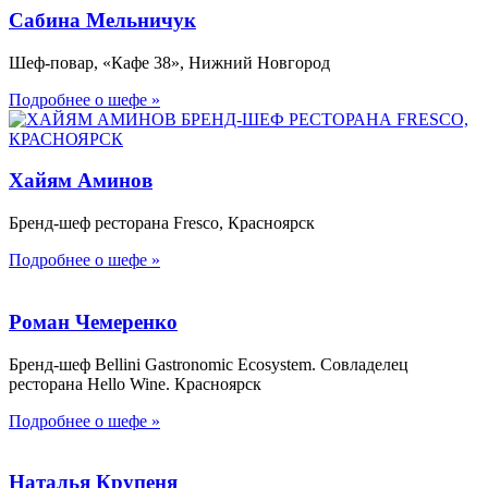
Сабина Мельничук
Шеф-повар, «Кафе 38», Нижний Новгород
Подробнее о шефе »
Хайям Аминов
Бренд-шеф ресторана Fresco, Красноярск
Подробнее о шефе »
Роман Чемеренко
Бренд-шеф Bellini Gastronomic Ecosystem. Совладелец
ресторана Hello Wine. Красноярск
Подробнее о шефе »
Наталья Крупеня