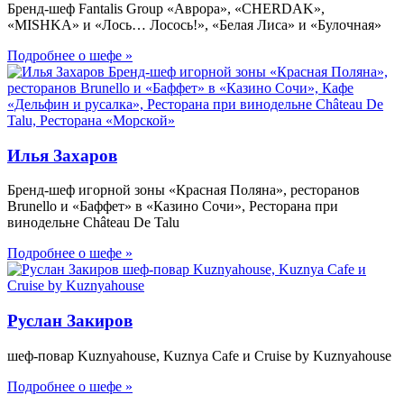
Бренд-шеф Fantalis Group «Аврора», «CHERDAK»,
«MISHKA» и «Лось… Лосось!», «Белая Лиса» и «Булочная»
Подробнее о шефе »
Илья Захаров
Бренд-шеф игорной зоны «Красная Поляна», ресторанов
Brunello и «Баффет» в «Казино Сочи», Ресторана при
винодельне Château De Talu
Подробнее о шефе »
Руслан Закиров
шеф-повар Kuznyahouse, Kuznya Cafe и Cruise by Kuznyahouse
Подробнее о шефе »