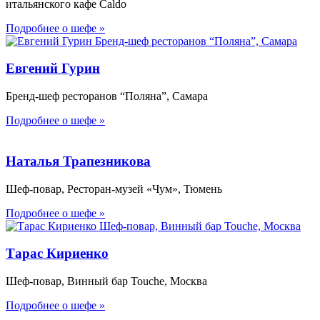
итальянского кафе Caldo
Подробнее о шефе »
Евгений Гурин
Бренд-шеф ресторанов “Поляна”, Самара
Подробнее о шефе »
Наталья Трапезникова
Шеф-повар, Ресторан-музей «Чум», Тюмень
Подробнее о шефе »
Тарас Кириенко
Шеф-повар, Винный бар Touche, Москва
Подробнее о шефе »