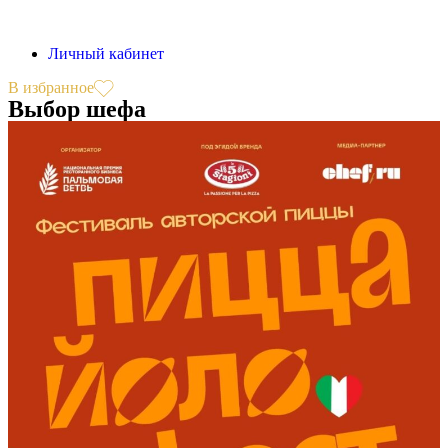
Личный кабинет
В избранное
Выбор шефа