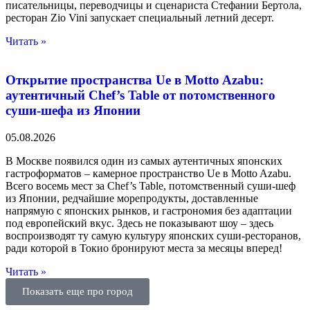
писательницы, переводчицы и сценариста Стефании Бертола,
ресторан Zio Vini запускает специальный летний десерт.
Читать »
Открытие пространства Ue в Motto Azabu:
аутентичный Chef’s Table от потомственного
суши-шефа из Японии
05.08.2026
В Москве появился один из самых аутентичных японских
гастроформатов – камерное пространство Ue в Motto Azabu.
Всего восемь мест за Chef’s Table, потомственный суши-шеф
из Японии, редчайшие морепродукты, доставленные
напрямую с японских рынков, и гастрономия без адаптации
под европейский вкус. Здесь не показывают шоу – здесь
воспроизводят ту самую культуру японских суши-ресторанов,
ради которой в Токио бронируют места за месяцы вперед!
Читать »
Показать еще про город