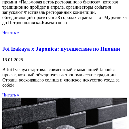
премии «Пальмовая ветвь ресторанного бизнеса», которая
традиционно пройдет в апреле, организаторы события
запускают Фестиваль ресторанных концепций,
объединяющий проекты в 28 городах страны — от Мурманска
до Петропавловска-Камчатского
Читать »
Joi Izakaya x Japonica: путешествие по Японии
18.01.2025
В Joi Izakaya стартовал совместный с компанией Japonica
проект, который объединяет гастрономические традиции
Страны восходящего солнца и японское искусство ухода за
собой
Читать »