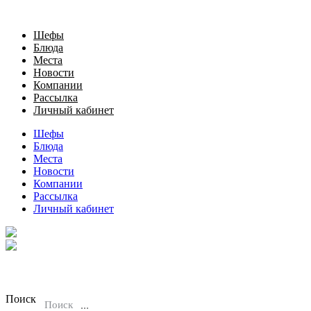
Шефы
Блюда
Места
Новости
Компании
Рассылка
Личный кабинет
Шефы
Блюда
Места
Новости
Компании
Рассылка
Личный кабинет
Поиск
Поиск