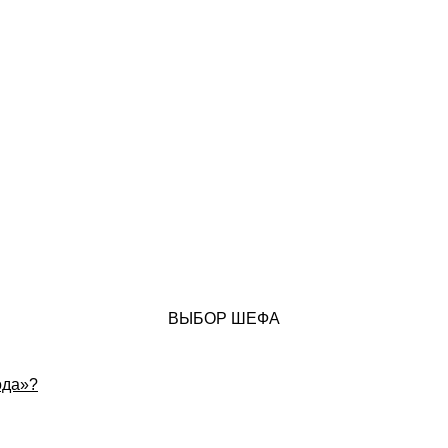
ВЫБОР ШЕФА
ода»?