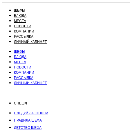
ШЕФЫ
БЛЮДА
МЕСТА
НОВОСТИ
КОМПАНИИ
РАССЫЛКА
ЛИЧНЫЙ КАБИНЕТ
ШЕФЫ
БЛЮДА
МЕСТА
НОВОСТИ
КОМПАНИИ
РАССЫЛКА
ЛИЧНЫЙ КАБИНЕТ
СПЕШЛ
СЛЕДУЙ ЗА ШЕФОМ
ПРАВИЛА ШЕФА
ДЕТСТВО ШЕФА