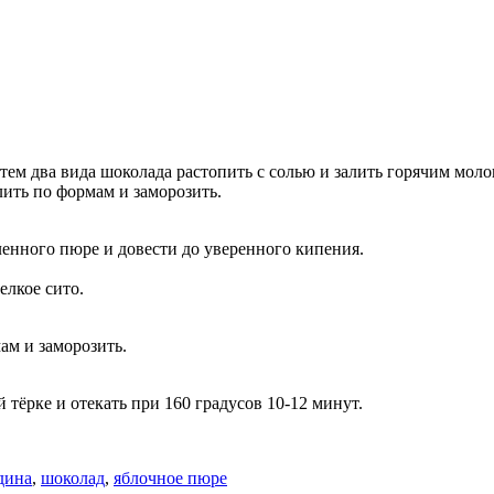
атем два вида шоколада растопить с солью и залить горячим мол
ить по формам и заморозить.
ленного пюре и довести до уверенного кипения.
елкое сито.
ам и заморозить.
 тёрке и отекать при 160 градусов 10-12 минут.
дина
,
шоколад
,
яблочное пюре