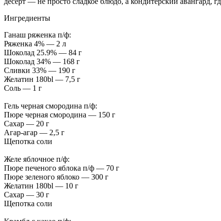
десерт — не просто сладкое блюдо, а кондитерский авангард, 
Ингредиенты
Ганаш ряженка п/ф:
Ряженка 4% — 2 л
Шоколад 25.9% — 84 г
Шоколад 34% — 168 г
Сливки 33% — 190 г
Желатин 180bl — 7,5 г
Соль — 1 г
Гель черная смородина п/ф:
Пюре черная смородина — 150 г
Сахар — 20 г
Агар-агар — 2,5 г
Щепотка соли
Желе яблочное п/ф:
Пюре печеного яблока п/ф — 70 г
Пюре зеленого яблоко — 300 г
Желатин 180bl — 10 г
Сахар — 30 г
Щепотка соли