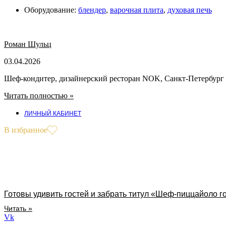
Оборудование:
блендер
,
варочная плита
,
духовая печь
Роман Шульц
03.04.2026
Шеф-кондитер, дизайнерский ресторан NOK, Санкт-Петербург
Читать полностью »
ЛИЧНЫЙ КАБИНЕТ
В избранное
Готовы удивить гостей и забрать титул «Шеф-пиццайоло г
Читать »
Vk