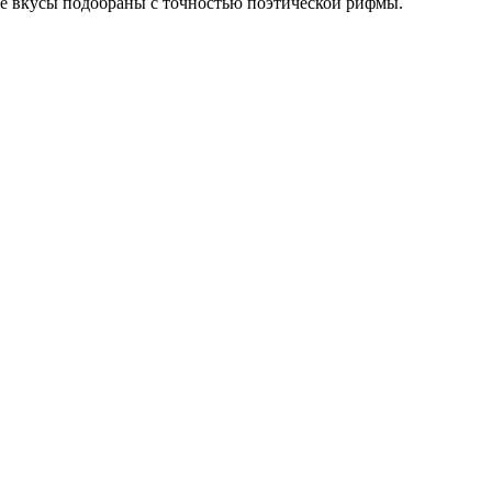
где вкусы подобраны с точностью поэтической рифмы.