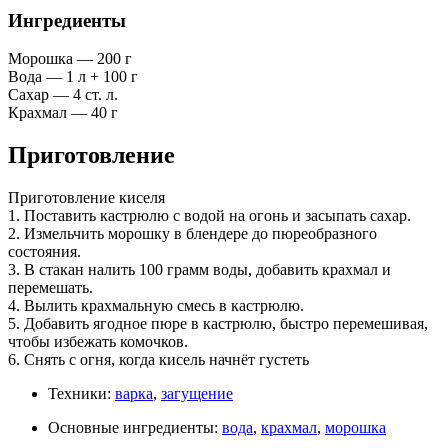
Ингредиенты
Морошка — 200 г
Вода — 1 л + 100 г
Сахар — 4 ст. л.
Крахмал — 40 г
Приготовление
Приготовление киселя
1. Поставить кастрюлю с водой на огонь и засыпать сахар.
2. Измельчить морошку в блендере до пюреобразного
состояния.
3. В стакан налить 100 грамм воды, добавить крахмал и
перемешать.
4. Вылить крахмальную смесь в кастрюлю.
5. Добавить ягодное пюре в кастрюлю, быстро перемешивая,
чтобы избежать комочков.
6. Снять с огня, когда кисель начнёт густеть
Техники:
варка
,
загущение
Основные ингредиенты:
вода
,
крахмал
,
морошка