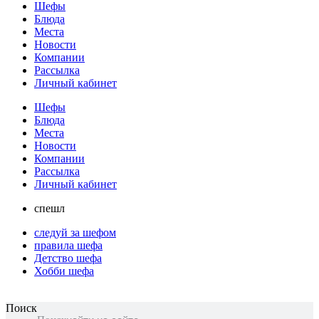
Шефы
Блюда
Места
Новости
Компании
Рассылка
Личный кабинет
Шефы
Блюда
Места
Новости
Компании
Рассылка
Личный кабинет
спешл
следуй за шефом
правила шефа
Детство шефа
Хобби шефа
Поиск