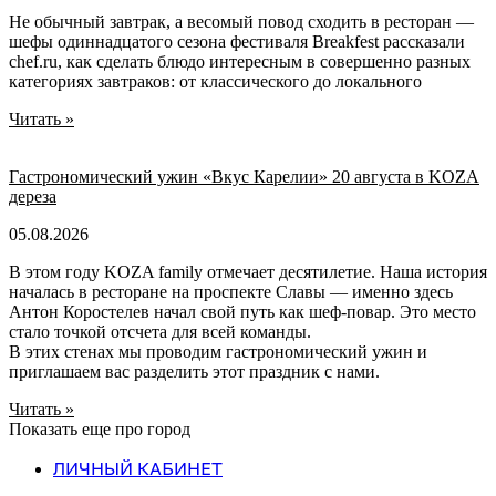
Не обычный завтрак, а весомый повод сходить в ресторан —
шефы одиннадцатого сезона фестиваля Breakfest рассказали
chef.ru, как сделать блюдо интересным в совершенно разных
категориях завтраков: от классического до локального
Читать »
Гастрономический ужин «Вкус Карелии» 20 августа в KOZA
дереза
05.08.2026
В этом году KOZA family отмечает десятилетие. Наша история
началась в ресторане на проспекте Славы — именно здесь
Антон Коростелев начал свой путь как шеф-повар. Это место
стало точкой отсчета для всей команды.
В этих стенах мы проводим гастрономический ужин и
приглашаем вас разделить этот праздник с нами.
Читать »
Показать еще про город
ЛИЧНЫЙ КАБИНЕТ