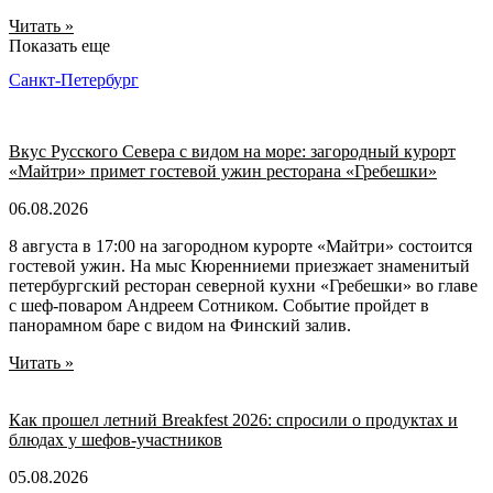
Читать »
Показать еще
Санкт-Петербург
Вкус Русского Севера с видом на море: загородный курорт
«Майтри» примет гостевой ужин ресторана «Гребешки»
06.08.2026
8 августа в 17:00 на загородном курорте «Майтри» состоится
гостевой ужин. На мыс Кюренниеми приезжает знаменитый
петербургский ресторан северной кухни «Гребешки» во главе
с шеф-поваром Андреем Сотником. Событие пройдет в
панорамном баре с видом на Финский залив.
Читать »
Как прошел летний Breakfest 2026: спросили о продуктах и
блюдах у шефов-участников
05.08.2026