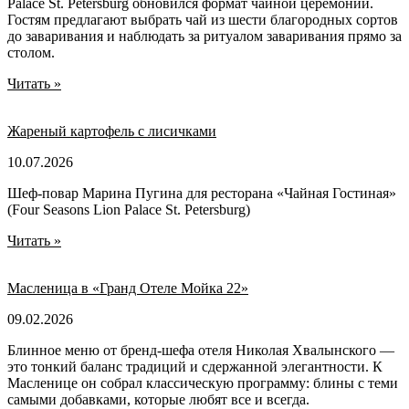
Palace St. Petersburg обновился формат чайной церемонии.
Гостям предлагают выбрать чай из шести благородных сортов
до заваривания и наблюдать за ритуалом заваривания прямо за
столом.
Читать »
Жареный картофель с лисичками
10.07.2026
Шеф-повар Марина Пугина для ресторана «Чайная Гостиная»
(Four Seasons Lion Palace St. Petersburg)
Читать »
Масленица в «Гранд Отеле Мойка 22»
09.02.2026
Блинное меню от бренд-шефа отеля Николая Хвалынского —
это тонкий баланс традиций и сдержанной элегантности. К
Масленице он собрал классическую программу: блины с теми
самыми добавками, которые любят все и всегда.