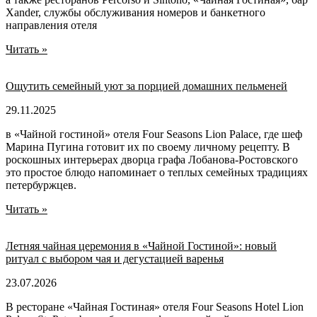
Xander, службы обслуживания номеров и банкетного
направления отеля
Читать »
Ощутить семейный уют за порцией домашних пельменей
29.11.2025
в «Чайной гостиной» отеля Four Seasons Lion Palace, где шеф
Марина Пугина готовит их по своему личному рецепту. В
роскошных интерьерах дворца графа Лобанова-Ростовского
это простое блюдо напоминает о теплых семейных традициях
петербуржцев.
Читать »
Летняя чайная церемония в «Чайной Гостиной»: новый
ритуал с выбором чая и дегустацией варенья
23.07.2026
В ресторане «Чайная Гостиная» отеля Four Seasons Hotel Lion