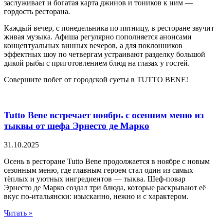
заслуживает и богатая карта джинов и тоников к ним —
гордость ресторана.
Каждый вечер, с понедельника по пятницу, в ресторане звучит
живая музыка. Афиша регулярно пополняется анонсами
концептуальных винных вечеров, а для поклонников
эффектных шоу по четвергам устраивают разделку большой
дикой рыбы с приготовлением блюд на глазах у гостей.
Совершите побег от городской суеты в TUTTO BENE!
Tutto Bene встречает ноябрь с осенним меню из
тыквы от шефа Эрнесто де Марко
31.10.2025
Осень в ресторане Tutto Bene продолжается в ноябре с новым
сезонным меню, где главным героем стал один из самых
тёплых и уютных ингредиентов — тыква. Шеф-повар
Эрнесто де Марко создал три блюда, которые раскрывают её
вкус по-итальянски: изысканно, нежно и с характером.
Читать »