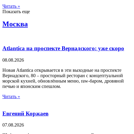
Читать »
Показать еще
Москва
Atlantica на проспекте Вернадского: уже скоро
08.08.2026
Новая Atlantica открывается в эти выходные на проспекте
Вернадского, 80 – просторный ресторан с концептуальной
морской кухней, обновлённым меню, raw-баром, дровяной
печью и японским спешлом.
Читать »
Евгений Коржаев
07.08.2026