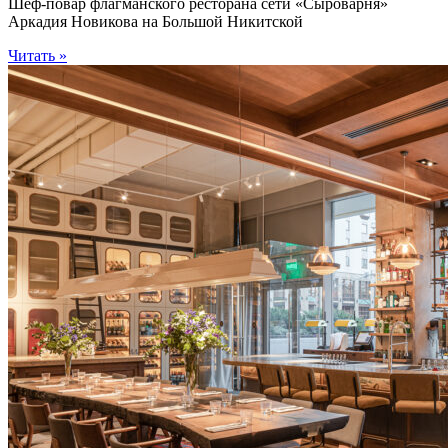
Шеф-повар флагманского ресторана сети «Сыроварня»
Аркадия Новикова на Большой Никитской
Читать »