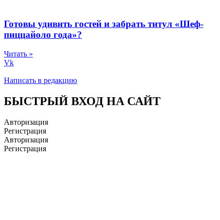
Готовы удивить гостей и забрать титул «Шеф-
пиццайоло года»?
Читать »
Vk
Написать в редакцию
БЫСТРЫЙ ВХОД НА САЙТ
Авторизация
Регистрация
Авторизация
Регистрация