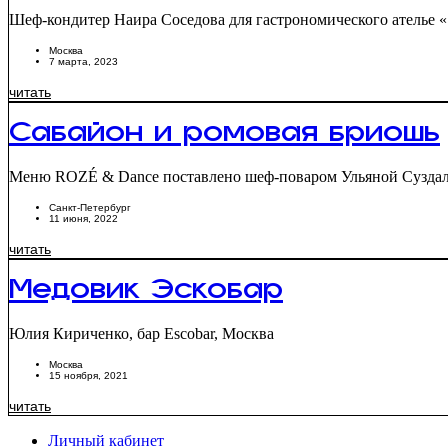
Шеф-кондитер Наира Соседова для гастрономического ателье «Sa
Москва
7 марта, 2023
читать
Сабайон и ромовая бриошь
Меню ROZÉ & Dance поставлено шеф-поваром Ульяной Сузда
Санкт-Петербург
11 июня, 2022
читать
Медовик Эскобар
Юлия Кириченко, бар Escobar, Москва
Москва
15 ноября, 2021
читать
Личный кабинет