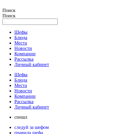
Поиск
Поиск
Шефы
Блюда
Места
Новости
Компании
Рассылка
Личный кабинет
Шефы
Блюда
Места
Новости
Компании
Рассылка
Личный кабинет
спешл
следуй за шефом
правила шефа