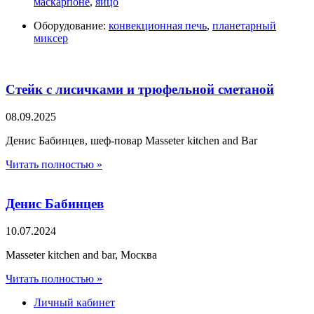
маскарпоне
,
яйцо
Оборудование:
конвекционная печь
,
планетарный
миксер
Стейк с лисичками и трюфельной сметаной
08.09.2025
Денис Бабинцев, шеф-повар Masseter kitchen and Bar
Читать полностью »
Денис Бабинцев
10.07.2024
Masseter kitchen and bar, Москва
Читать полностью »
Личный кабинет