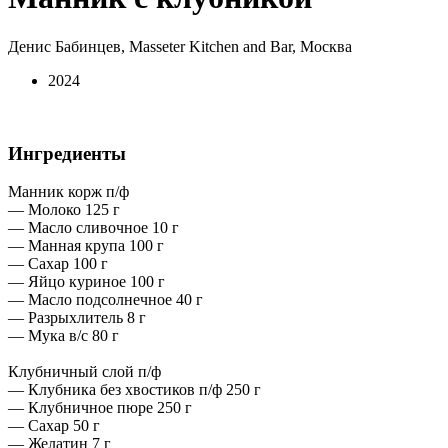
Денис Бабинцев, Masseter Kitchen and Bar, Москва
2024
Ингредиенты
Манник корж п/ф
— Молоко 125 г
— Масло сливочное 10 г
— Манная крупа 100 г
— Сахар 100 г
— Яйцо куриное 100 г
— Масло подсолнечное 40 г
— Разрыхлитель 8 г
— Мука в/с 80 г
Клубничный слой п/ф
— Клубника без хвостиков п/ф 250 г
— Клубничное пюре 250 г
— Сахар 50 г
— Желатин 7 г