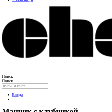
Поиск
Поиск
Блюда
Манник с клубникой