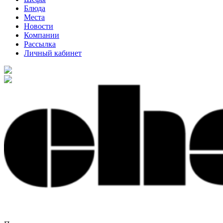
Блюда
Места
Новости
Компании
Рассылка
Личный кабинет