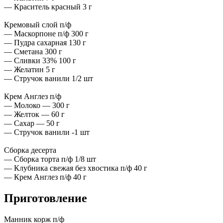
— Краситель красный 3 г
Кремовый слой п/ф
— Маскорпоне п/ф 300 г
— Пудра сахарная 130 г
— Сметана 300 г
— Сливки 33% 100 г
— Желатин 5 г
— Стручок ванили 1/2 шт
Крем Англез п/ф
— Молоко — 300 г
— Желток — 60 г
— Сахар — 50 г
— Стручок ванили -1 шт
Сборка десерта
— Сборка торта п/ф 1/8 шт
— Клубника свежая без хвостика п/ф 40 г
— Крем Англез п/ф 40 г
Приготовление
Манник корж п/ф