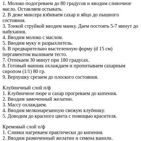
1. Молоко подогреваем до 80 градусов и вводим сливочное
масло. Оставляем остывать.
2. В деже миксера взбиваем сахар и яйцо до пышного
состояния.
3. Тонкой струйкой вводим манку. Даем постоять 5-7 минут до
набухания.
4. Вводим молоко с маслом.
5. Вводим муку и разрыхлитель.
6. В предварительно выстеленную форму (d 15 см)
пергаментом выливаем тесто.
7. Отпекаем 30 минут при 180 градусах.
8. Готовый манник охлаждаем и пропитываем сахарным
сиропом (1/1) 80 гр.
9. Верхушку срезаем до плоского состояния.
Клубничный слой п/ф
1. Клубничное пюре и сахар прогреваем до кипения.
2. Вводим замоченный желатин.
3. Массу охлаждаем.
4. Вводим мелконарезанную свежую клубнику.
5. Доводим до красного цвета с помощью красителя.
Кремовый слой п/ф
1. Сливки нагреваем практически до кипения.
2. Вводим размоченный желатин и семена ванили.