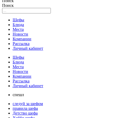
Поиск
Поиск
Шефы
Блюда
Места
Новости
Компании
Рассылка
Личный кабинет
Шефы
Блюда
Места
Новости
Компании
Рассылка
Личный кабинет
спешл
следуй за шефом
правила шефа
Детство шефа
Хобби шефа