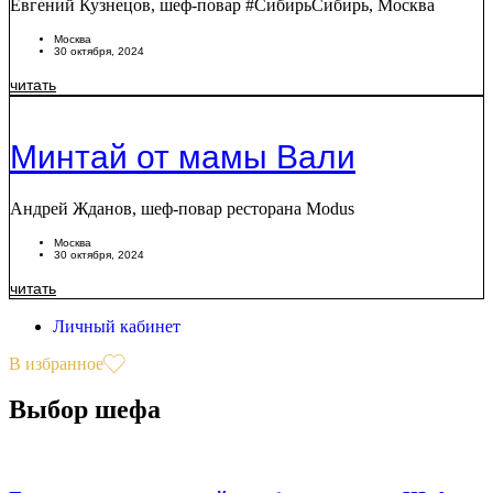
Евгений Кузнецов, шеф-повар #СибирьСибирь, Москва
Москва
30 октября, 2024
читать
Минтай от мамы Вали
Андрей Жданов, шеф-повар ресторана Modus
Москва
30 октября, 2024
читать
Личный кабинет
В избранное
Выбор шефа