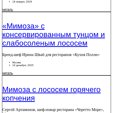
19 января, 2026
читать
«Мимоза» с
консервированным тунцом и
слабосоленым лососем
Бренд-шеф Ирина Шваб для ресторанов «Кухня Полли»
Москва
16 декабря, 2025
читать
Мимоза с лососем горячего
копчения
Сергей Артамонов, шеф-повар ресторана «Черетто Море»,