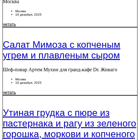
Москва
Москва
16 декабря, 2025
читать
Салат Мимоза с копченым
угрем и плавленым сыром
Шеф-повар Артем Мухин для гранд-кафе Dr. Живаго
Москва
16 декабря, 2025
читать
Утиная грудка с пюре из
пастернака и рагу из зеленого
горошка, моркови и копченого