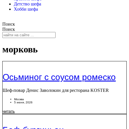
Детство шефа
Хобби шефа
Поиск
Поиск
морковь
Осьминог с соусом ромеско
Шеф-повар Денис Заволокин для ресторана KOSTER
Москва
5 июня, 2026
читать