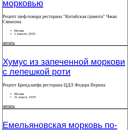
морковью
Рецепт шеф-повара ресторана "Китайская грамота" Чжан
Сяньчэна
Москва
1 апреля, 2025
читать
Хумус из запеченной моркови
с лепешкой роти
Рецепт Бренд-шефа ресторана ЦДЛ Федора Верина
Москва
31 марта, 2025
читать
Емельяновская морковь по-