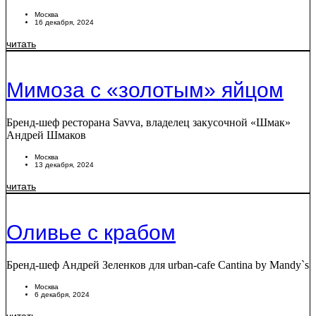
Москва
16 декабря, 2024
читать
Мимоза c «золотым» яйцом
Бренд-шеф ресторана Savva, владелец закусочной «Шмак»
Андрей Шмаков
Москва
13 декабря, 2024
читать
Оливье с крабом
Бренд-шеф Андрей Зеленков для urban-cafe Cantina by Mandy`s
Москва
6 декабря, 2024