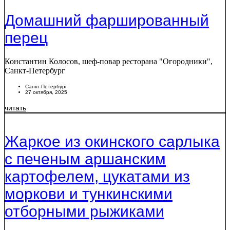
Домашний фаршированный
перец
Константин Колосов, шеф-повар ресторана "Огородники",
Санкт-Петербург
Санкт-Петербург
27 октября, 2025
читать
Жаркое из окинского сарлыка
с печеным аршанским
картофелем, цукатами из
моркови и тункинскими
отборными рыжиками