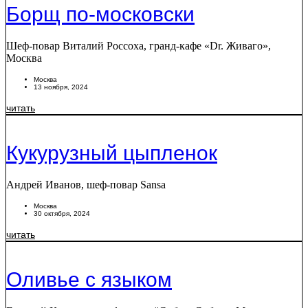
Борщ по-московски
Шеф-повар Виталий Россоха, гранд-кафе «Dr. Живаго»,
Москва
Москва
13 ноября, 2024
читать
Кукурузный цыпленок
Андрей Иванов, шеф-повар Sansa
Москва
30 октября, 2024
читать
Оливье с языком