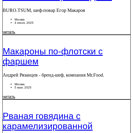
BURO.TSUM, шеф-повар Егор Макаров
Москва
4 июня, 2025
читать
Макароны по-флотски с
фаршем
Андрей Рязанцев - бренд-шеф, компания Mr.Food.
Москва
5 мая, 2025
читать
Рваная говядина с
карамелизированной