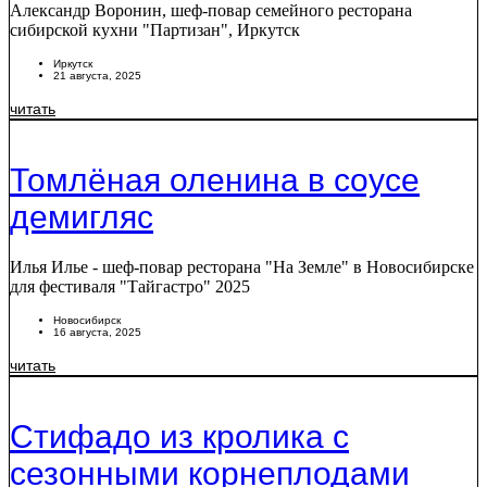
Александр Воронин, шеф-повар семейного ресторана
сибирской кухни "Партизан", Иркутск
Иркутск
21 августа, 2025
читать
Томлёная оленина в соусе
демигляс
Илья Илье - шеф-повар ресторана "На Земле" в Новосибирске
для фестиваля "Тайгастро" 2025
Новосибирск
16 августа, 2025
читать
Стифадо из кролика с
сезонными корнеплодами