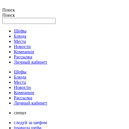
Поиск
Поиск
Шефы
Блюда
Места
Новости
Компании
Рассылка
Личный кабинет
Шефы
Блюда
Места
Новости
Компании
Рассылка
Личный кабинет
спешл
следуй за шефом
правила шефа