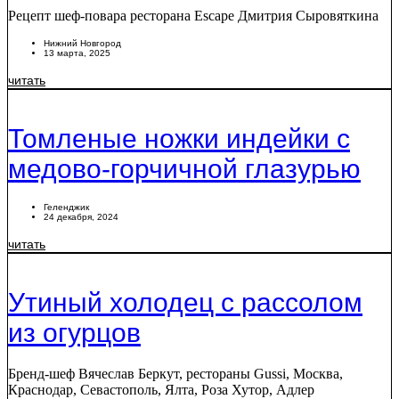
Рецепт шеф-повара ресторана Escape Дмитрия Сыровяткина
Нижний Новгород
13 марта, 2025
читать
Томленые ножки индейки с
медово-горчичной глазурью
Геленджик
24 декабря, 2024
читать
Утиный холодец с рассолом
из огурцов
Бренд-шеф Вячеслав Беркут, рестораны Gussi, Москва,
Краснодар, Севастополь, Ялта, Роза Хутор, Адлер