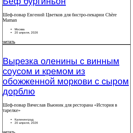
Беф бургиньон
Шеф-повар Евгений Цветков для бистро-пекарни Chère
Maman
Москва
20 апреля, 2026
читать
Вырезка оленины с винным
соусом и кремом из
обожженной моркови с сыром
дорблю
Шеф-повар Вячеслав Вьюник для ресторана «История в
тарелке»
Калининград
20 апреля, 2026
читать