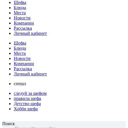
Шефы
Блюда
Места
Новости
Компании
Рассылка
Личный кабинет
Шефы
Блюда
Места
Новости
Компании
Рассылка
Личный кабинет
спешл
следуй за шефом
правила шефа
Детство шефа
Хобби шефа
Поиск