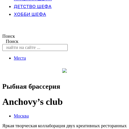
ДЕТСТВО ШЕФА
ХОББИ ШЕФА
Поиск
Поиск
Места
Рыбная брассерия
Anchovy’s club
Москва
Яркая творческая коллаборация двух креативных ресторанных