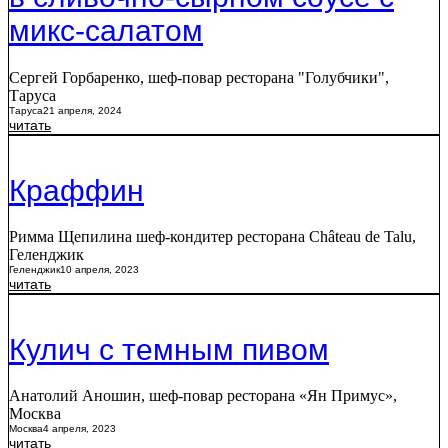
микс-салатом
Сергей Горбаренко, шеф-повар ресторана "Голубчики",
Таруса
Таруса
21 апреля, 2024
читать
Краффин
Римма Щепилина шеф-кондитер ресторана Château de Talu,
Геленджик
Геленджик
10 апреля, 2023
читать
Кулич с темным пивом
Анатолий Аношин, шеф-повар ресторана «Ян Примус»,
Москва
Москва
4 апреля, 2023
читать