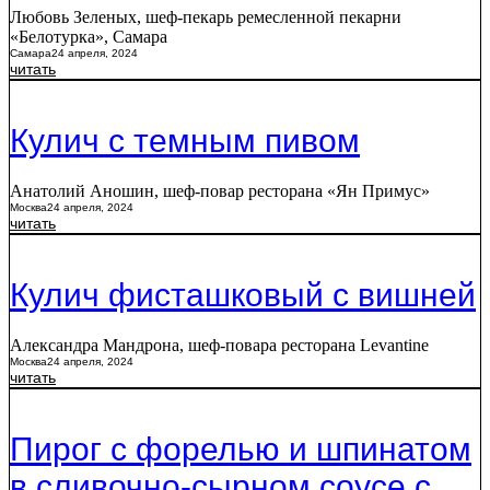
Любовь Зеленых, шеф-пекарь ремесленной пекарни
«Белотурка», Самара
Самара
24 апреля, 2024
читать
Кулич с темным пивом
Анатолий Аношин, шеф-повар ресторана «Ян Примус»
Москва
24 апреля, 2024
читать
Кулич фисташковый с вишней
Александра Мандрона, шеф-повара ресторана Levantine
Москва
24 апреля, 2024
читать
Пирог с форелью и шпинатом
в сливочно-сырном соусе с