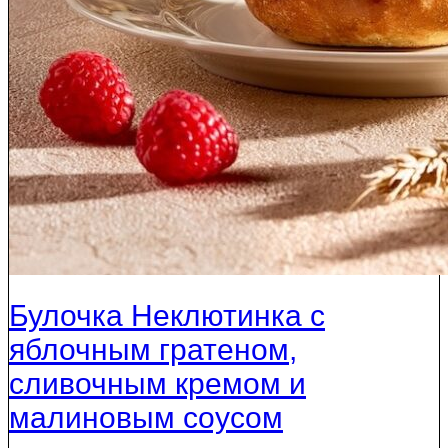
Булочка Неклютинка с
яблочным гратеном,
сливочным кремом и
малиновым соусом