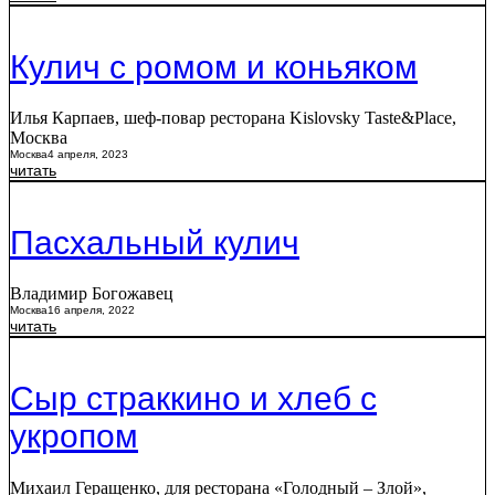
Кулич с ромом и коньяком
Илья Карпаев, шеф-повар ресторана Kislovsky Taste&Place,
Москва
Москва
4 апреля, 2023
читать
Пасхальный кулич
Владимир Богожавец
Москва
16 апреля, 2022
читать
Сыр страккино и хлеб с
укропом
Михаил Геращенко, для ресторана «Голодный – Злой»,