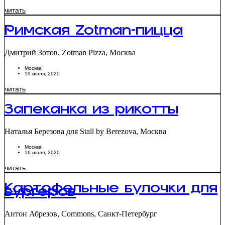
читать
Римская Zotman-пицца
Дмитрий Зотов, Zotman Pizza, Москва
Москва
19 июля, 2020
читать
Запеканка из рикотты
Наталья Березова для Stall by Berezova, Москва
Москва
16 июля, 2020
читать
Картофельные булочки для
бургеров
Антон Абрезов, Commons, Санкт-Петербург