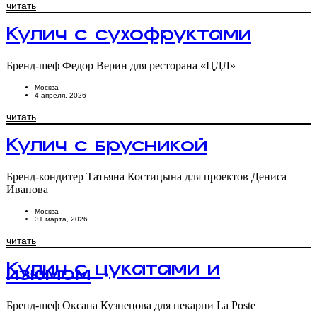
читать
Кулич с сухофруктами
Бренд-шеф Федор Верин для ресторана «ЦДЛ»
Москва
4 апреля, 2026
читать
Кулич с брусникой
Бренд-кондитер Татьяна Костицына для проектов Дениса
Иванова
Москва
31 марта, 2026
читать
Кулич с цукатами и
изюмом
Бренд-шеф Оксана Кузнецова для пекарни La Poste