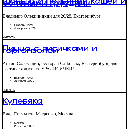
Шаньга с полбяной кашей и
солеными груздями
Владимир Олькиницкий для 26/28, Екатеринбург
Екатеринбург
4 августа, 2020
читать
Пицца с лисичками и
горгонзолой
Антон Соломадин, ресторан Carbonara, Екатеринбург, для
фестиваля лисичек УРАЛИСИЧКИ!
Екатеринбург
31 июля, 2020
читать
Кулебяка
Влад Пискунов, Матрешка, Москва
Москва
20 июля, 2020