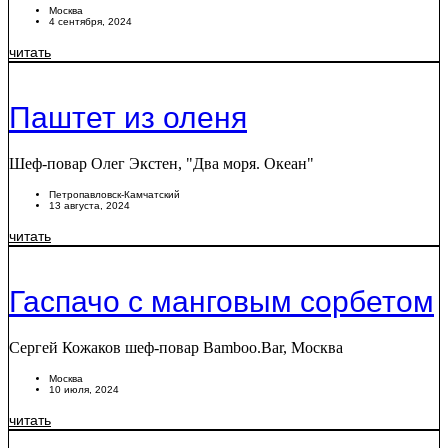
Москва
4 сентября, 2024
читать
Паштет из оленя
Шеф-повар Олег Экстен, "Два моря. Океан"
Петропавловск-Камчатский
13 августа, 2024
читать
Гаспачо с манговым сорбетом
Сергей Кожаков шеф-повар Bamboo.Bar, Москва
Москва
10 июля, 2024
читать