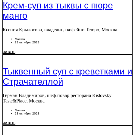
Крем-суп из тыквы с пюре
манго
Ксения Крылосова, владелица кофейни Tempo, Москва
Москва
23 октября, 2023
читать
Тыквенный суп с креветками и
Страчателлой
Герман Владимиров, шеф-повар ресторана Kislovsky
Taste&Place, Москва
Москва
23 октября, 2023
читать