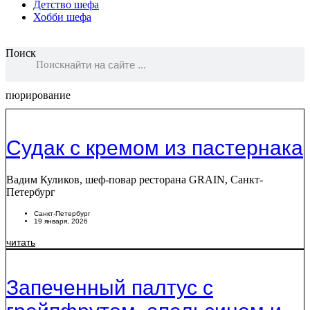
Детство шефа
Хобби шефа
Поиск
Поиск
пюрирование
Судак с кремом из пастернака
Вадим Куликов, шеф-повар ресторана GRAIN, Санкт-
Петербург
Санкт-Петербург
19 января, 2026
читать
Запеченный палтус с