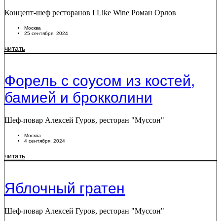
Концепт-шеф ресторанов I Like Wine Роман Орлов
Москва
25 сентября, 2024
читать
Форель с соусом из костей,
бамией и брокколини
Шеф-повар Алексей Гуров, ресторан "Муссон"
Москва
4 сентября, 2024
читать
Яблочный гратен
Шеф-повар Алексей Гуров, ресторан "Муссон"