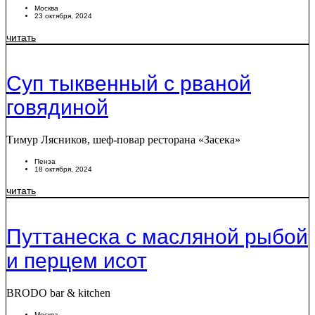
Москва
23 октября, 2024
читать
Суп тыквенный с рваной
говядиной
Тимур Лясников, шеф-повар ресторана «Засека»
Пенза
18 октября, 2024
читать
Путтанеска с масляной рыбой
и перцем исот
BRODO bar & kitchen
Москва