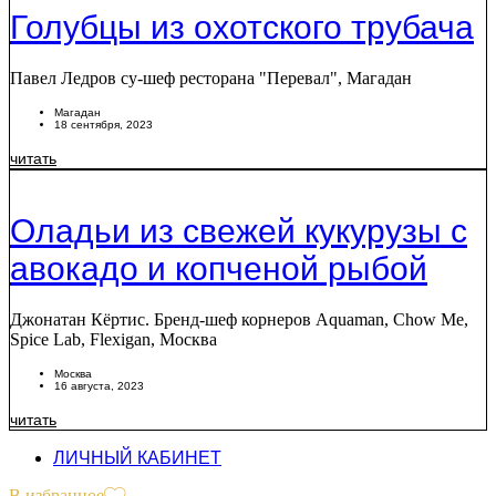
Голубцы из охотского трубача
Павел Ледров су-шеф ресторана "Перевал", Магадан
Магадан
18 сентября, 2023
читать
Оладьи из свежей кукурузы с
авокадо и копченой рыбой
Джонатан Кёртис. Бренд-шеф корнеров Aquaman, Chow Me,
Spice Lab, Flexigan, Москва
Москва
16 августа, 2023
читать
ЛИЧНЫЙ КАБИНЕТ
В избранное