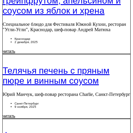
грейпфрутом, апельсином и
соусом из яблок и хрена
Специальное блюдо для Фестиваля Южной Кухни, ресторан
"Угли-Угли", Краснодар, шеф-повар Андрей Матюха
Краснодар
2 декабря, 2025
читать
Телячья печень с пряным
пюре и винным соусом
Юрий Манчук, шеф-повар ресторана Charlie, Санкт-Петербург
Санкт-Петербург
9 ноября, 2025
читать