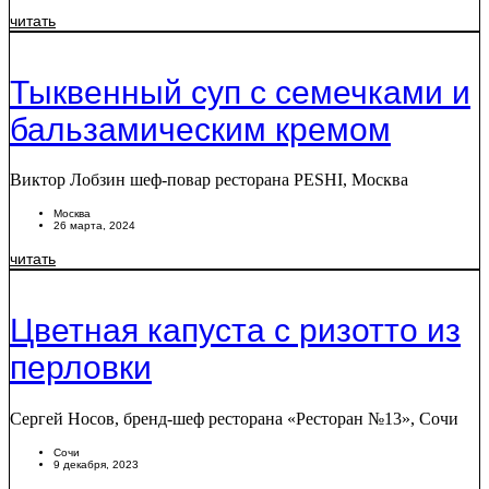
читать
Тыквенный суп с семечками и
бальзамическим кремом
Виктор Лобзин шеф-повар ресторана PESHI, Москва
Москва
26 марта, 2024
читать
Цветная капуста с ризотто из
перловки
Сергей Носов, бренд-шеф ресторана «Ресторан №13», Сочи
Сочи
9 декабря, 2023