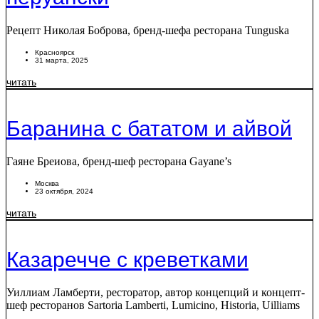
Рецепт Николая Боброва, бренд-шефа ресторана Tunguska
Красноярск
31 марта, 2025
читать
Баранина с бататом и айвой
Гаяне Бреиова, бренд-шеф ресторана Gayane’s
Москва
23 октября, 2024
читать
Казаречче с креветками
Уиллиам Ламберти, ресторатор, автор концепций и концепт-
шеф ресторанов Sartoria Lamberti, Lumicino, Historia, Uilliams