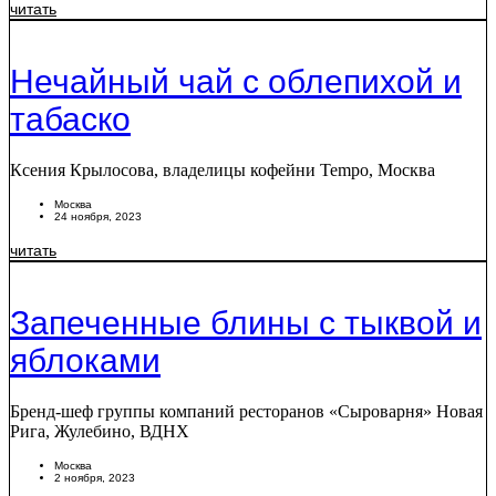
читать
Нечайный чай с облепихой и
табаско
Ксения Крылосова, владелицы кофейни Tempo, Москва
Москва
24 ноября, 2023
читать
Запеченные блины с тыквой и
яблоками
Бренд-шеф группы компаний ресторанов «Сыроварня» Новая
Рига, Жулебино, ВДНХ
Москва
2 ноября, 2023