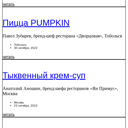
читать
Пицца PUMPKIN
Павел Зубарев, бренд-шеф ресторана «Дворцовая», Тобольск
Тобольск
30 октября, 2023
читать
Тыквенный крем-суп
Анатолий Аношин, бренд-шефа ресторанов «Ян Примус»,
Москва
Москва
23 октября, 2023
читать