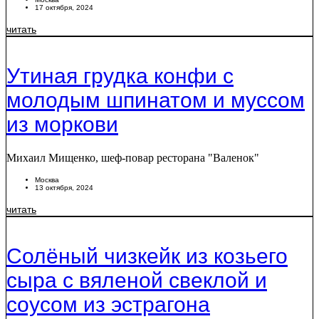
17 октября, 2024
читать
Утиная грудка конфи с
молодым шпинатом и муссом
из моркови
Михаил Мищенко, шеф-повар ресторана "Валенок"
Москва
13 октября, 2024
читать
Солёный чизкейк из козьего
сыра с вяленой свеклой и
соусом из эстрагона