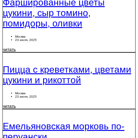
Фаршированные цветы
цукини, сыр томино,
помидоры, оливки
Москва
23 июля, 2025
читать
Пицца с креветками, цветами
цукини и рикоттой
Москва
23 июля, 2025
читать
Емельяновская морковь по-
перуански