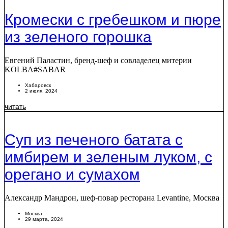
Кромески с гребешком и пюре
из зеленого горошка
Евгений Паластин, бренд-шеф и совладелец митерии
KOLBA#SABAR
Хабаровск
2 июля, 2024
читать
Суп из печеного батата с
имбирем и зеленым луком, с
орегано и сумахом
Александр Мандрон, шеф-повар ресторана Levantine, Москва
Москва
29 марта, 2024